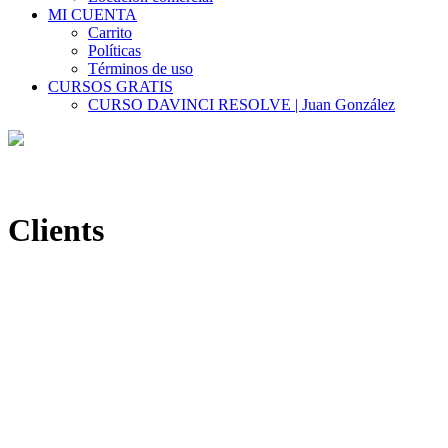
MI CUENTA
Carrito
Políticas
Términos de uso
CURSOS GRATIS
CURSO DAVINCI RESOLVE | Juan González
Clients