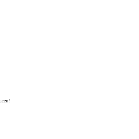
acen!