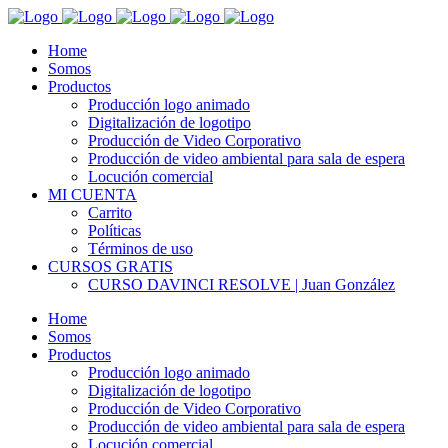
Home
Somos
Productos
Producción logo animado
Digitalización de logotipo
Producción de Video Corporativo
Producción de video ambiental para sala de espera
Locución comercial
MI CUENTA
Carrito
Políticas
Términos de uso
CURSOS GRATIS
CURSO DAVINCI RESOLVE | Juan González
Home
Somos
Productos
Producción logo animado
Digitalización de logotipo
Producción de Video Corporativo
Producción de video ambiental para sala de espera
Locución comercial