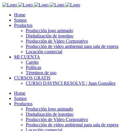
Home
Somos
Productos
Producción logo animado
Digitalización de logotipo
Producción de Video Corporativo
Producción de video ambiental para sala de espera
Locución comercial
MI CUENTA
Carrito
Políticas
Términos de uso
CURSOS GRATIS
CURSO DAVINCI RESOLVE | Juan González
Home
Somos
Productos
Producción logo animado
Digitalización de logotipo
Producción de Video Corporativo
Producción de video ambiental para sala de espera
Locución comercial