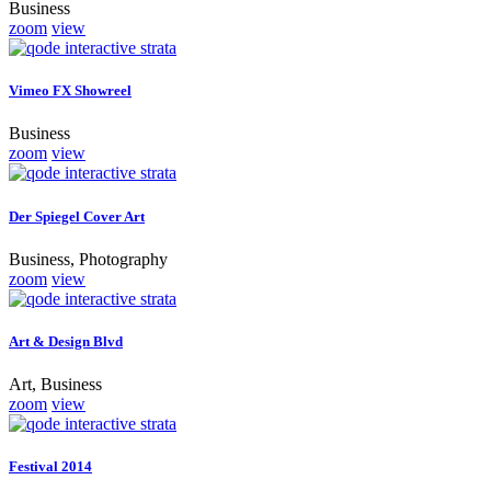
Business
zoom
view
Vimeo FX Showreel
Business
zoom
view
Der Spiegel Cover Art
Business, Photography
zoom
view
Art & Design Blvd
Art, Business
zoom
view
Festival 2014