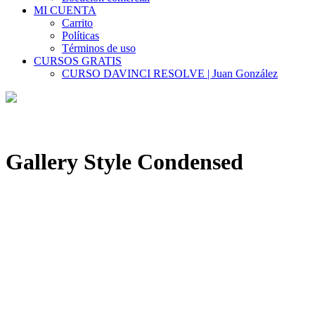
MI CUENTA
Carrito
Políticas
Términos de uso
CURSOS GRATIS
CURSO DAVINCI RESOLVE | Juan González
Gallery Style Condensed