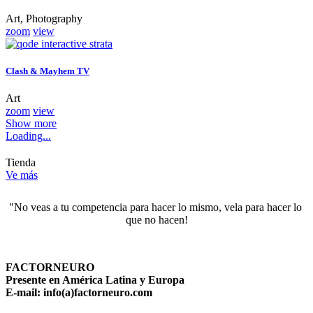
Art, Photography
zoom
view
Clash & Mayhem TV
Art
zoom
view
Show more
Loading...
Tienda
Ve más
"No veas a tu competencia para hacer lo mismo, vela para hacer lo 
que no hacen!
FACTORNEURO
Presente en América Latina y Europa
E-mail: info(a)factorneuro.com