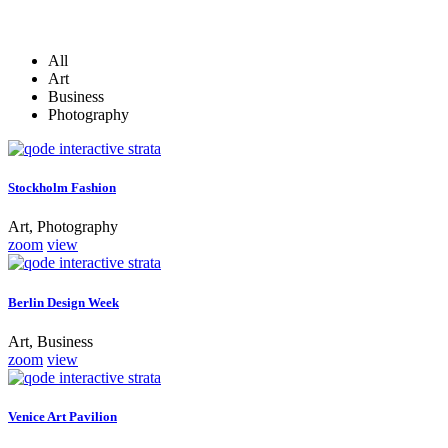
All
Art
Business
Photography
Stockholm Fashion
Art, Photography
zoom
view
Berlin Design Week
Art, Business
zoom
view
Venice Art Pavilion