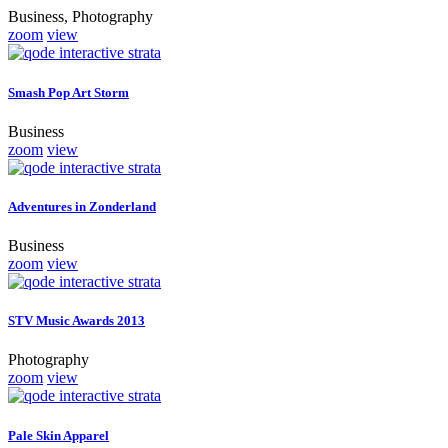
Business, Photography
zoom
view
Smash Pop Art Storm
Business
zoom
view
Adventures in Zonderland
Business
zoom
view
STV Music Awards 2013
Photography
zoom
view
Pale Skin Apparel