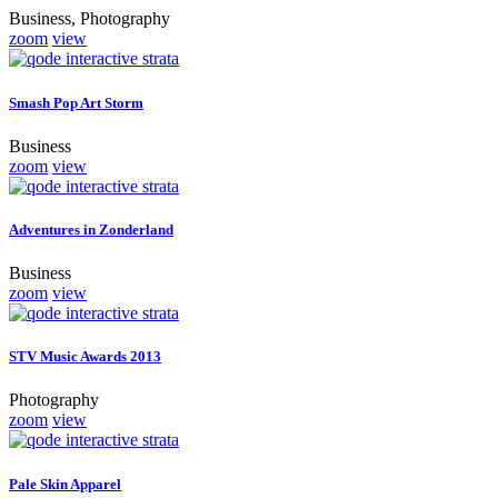
Business, Photography
zoom
view
Smash Pop Art Storm
Business
zoom
view
Adventures in Zonderland
Business
zoom
view
STV Music Awards 2013
Photography
zoom
view
Pale Skin Apparel