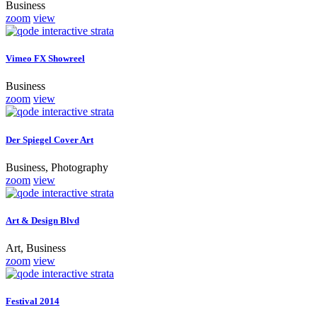
Business
zoom
view
Vimeo FX Showreel
Business
zoom
view
Der Spiegel Cover Art
Business, Photography
zoom
view
Art & Design Blvd
Art, Business
zoom
view
Festival 2014