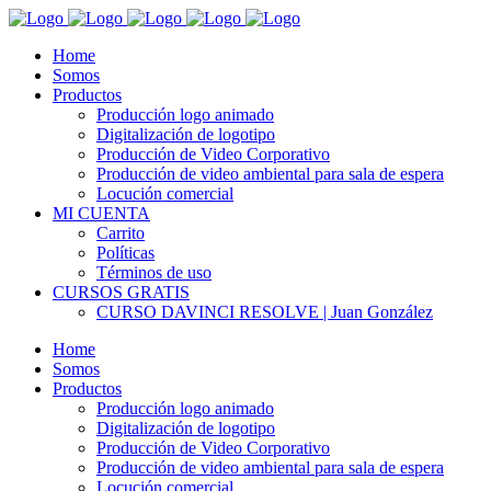
Home
Somos
Productos
Producción logo animado
Digitalización de logotipo
Producción de Video Corporativo
Producción de video ambiental para sala de espera
Locución comercial
MI CUENTA
Carrito
Políticas
Términos de uso
CURSOS GRATIS
CURSO DAVINCI RESOLVE | Juan González
Home
Somos
Productos
Producción logo animado
Digitalización de logotipo
Producción de Video Corporativo
Producción de video ambiental para sala de espera
Locución comercial