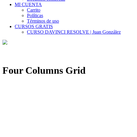
MI CUENTA
Carrito
Políticas
Términos de uso
CURSOS GRATIS
CURSO DAVINCI RESOLVE | Juan González
Four Columns Grid