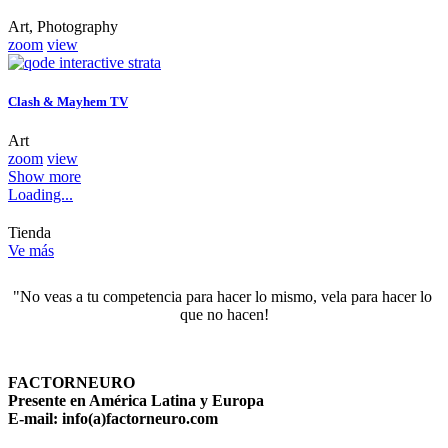
Art, Photography
zoom
view
Clash & Mayhem TV
Art
zoom
view
Show more
Loading...
Tienda
Ve más
"No veas a tu competencia para hacer lo mismo, vela para hacer lo 
que no hacen!
FACTORNEURO
Presente en América Latina y Europa
E-mail: info(a)factorneuro.com