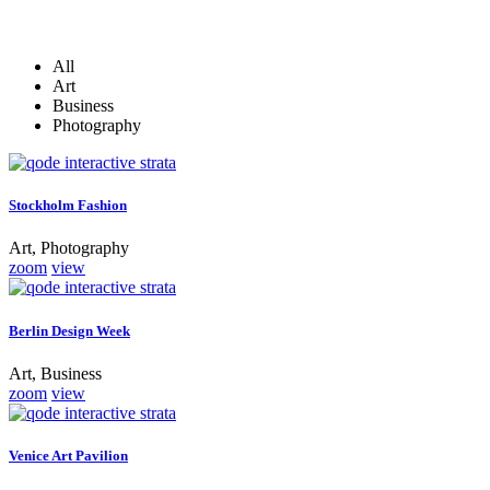
All
Art
Business
Photography
Stockholm Fashion
Art, Photography
zoom
view
Berlin Design Week
Art, Business
zoom
view
Venice Art Pavilion