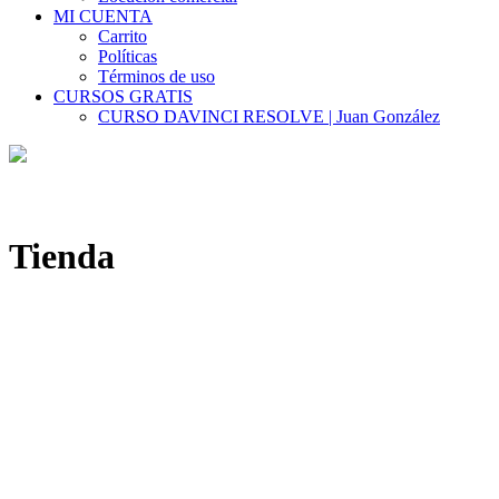
MI CUENTA
Carrito
Políticas
Términos de uso
CURSOS GRATIS
CURSO DAVINCI RESOLVE | Juan González
Tienda