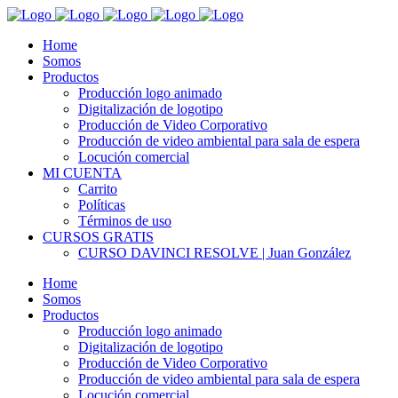
Home
Somos
Productos
Producción logo animado
Digitalización de logotipo
Producción de Video Corporativo
Producción de video ambiental para sala de espera
Locución comercial
MI CUENTA
Carrito
Políticas
Términos de uso
CURSOS GRATIS
CURSO DAVINCI RESOLVE | Juan González
Home
Somos
Productos
Producción logo animado
Digitalización de logotipo
Producción de Video Corporativo
Producción de video ambiental para sala de espera
Locución comercial