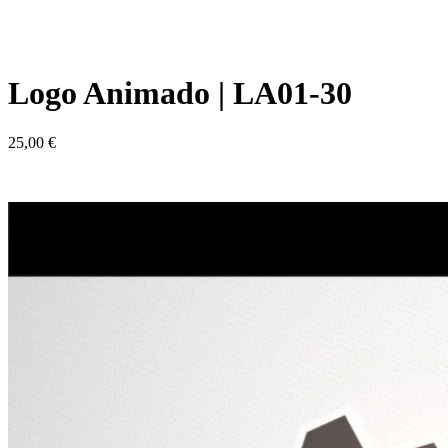
Logo Animado | LA01-30
25,00
€