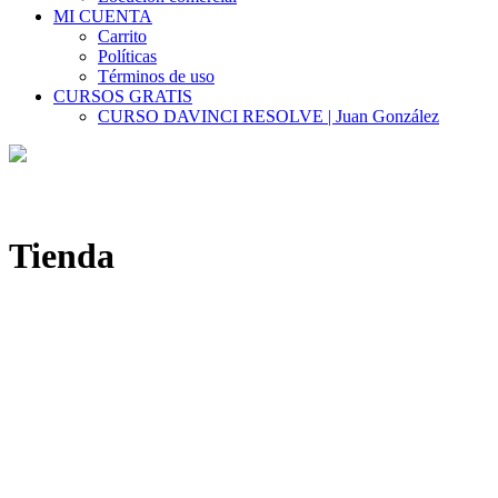
MI CUENTA
Carrito
Políticas
Términos de uso
CURSOS GRATIS
CURSO DAVINCI RESOLVE | Juan González
Tienda