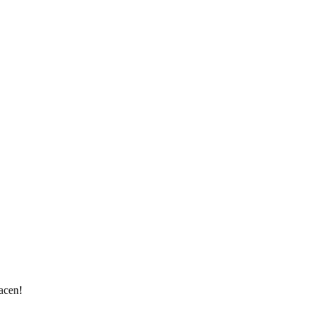
acen!