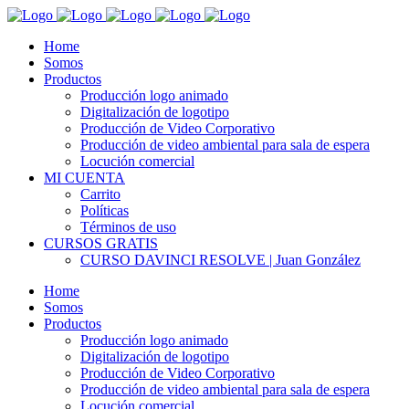
Home
Somos
Productos
Producción logo animado
Digitalización de logotipo
Producción de Video Corporativo
Producción de video ambiental para sala de espera
Locución comercial
MI CUENTA
Carrito
Políticas
Términos de uso
CURSOS GRATIS
CURSO DAVINCI RESOLVE | Juan González
Home
Somos
Productos
Producción logo animado
Digitalización de logotipo
Producción de Video Corporativo
Producción de video ambiental para sala de espera
Locución comercial