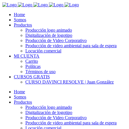
Home
Somos
Productos
Producción logo animado
Digitalización de logotipo
Producción de Video Corporativo
Producción de video ambiental para sala de espera
Locución comercial
MI CUENTA
Carrito
Políticas
Términos de uso
CURSOS GRATIS
CURSO DAVINCI RESOLVE | Juan González
Home
Somos
Productos
Producción logo animado
Digitalización de logotipo
Producción de Video Corporativo
Producción de video ambiental para sala de espera
Locución comercial