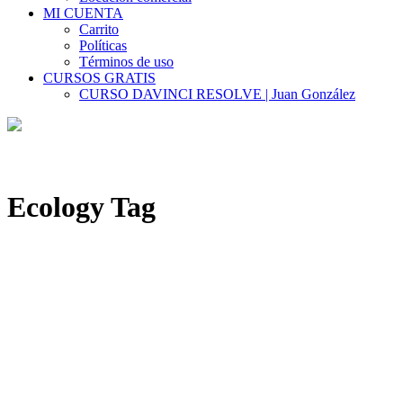
MI CUENTA
Carrito
Políticas
Términos de uso
CURSOS GRATIS
CURSO DAVINCI RESOLVE | Juan González
Ecology Tag