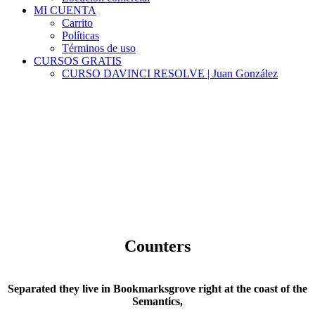
MI CUENTA
Carrito
Políticas
Términos de uso
CURSOS GRATIS
CURSO DAVINCI RESOLVE | Juan González
Zero Counters
Counters
Separated they live in Bookmarksgrove right at the coast of the
Semantics,