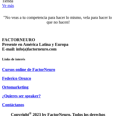
Tienda
Ve más
"No veas a tu competencia para hacer lo mismo, vela para hacer lo 
que no hacen!
FACTORNEURO
Presente en América Latina y Europa
E-mail: info(a)factorneuro.com
Links de interés
Cursos online de FactorNeuro
Federico Orozco
Ortomarketing
¿Quieres ser speaker?
Contáctanos
®
Copyright
2023 by FactorNeuro. Todos los derechos