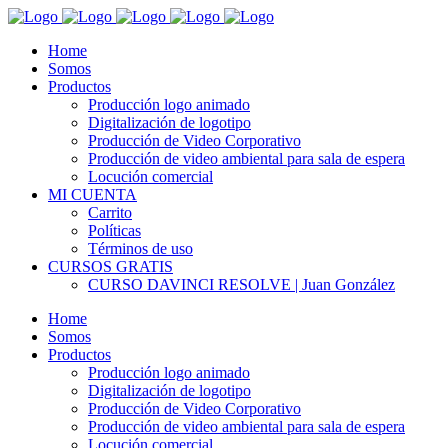
Home
Somos
Productos
Producción logo animado
Digitalización de logotipo
Producción de Video Corporativo
Producción de video ambiental para sala de espera
Locución comercial
MI CUENTA
Carrito
Políticas
Términos de uso
CURSOS GRATIS
CURSO DAVINCI RESOLVE | Juan González
Home
Somos
Productos
Producción logo animado
Digitalización de logotipo
Producción de Video Corporativo
Producción de video ambiental para sala de espera
Locución comercial