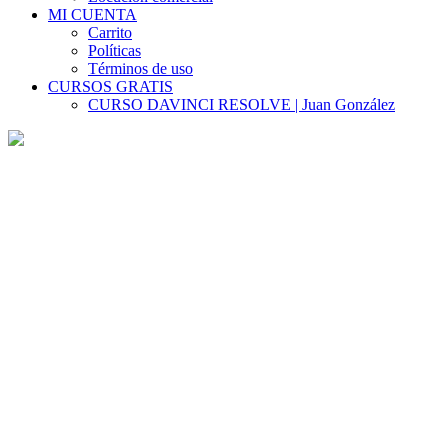
MI CUENTA
Carrito
Políticas
Términos de uso
CURSOS GRATIS
CURSO DAVINCI RESOLVE | Juan González
Zoom Out Parallax