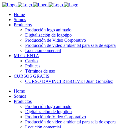
Home
Somos
Productos
Producción logo animado
Digitalización de logotipo
Producción de Video Corporativo
Producción de video ambiental para sala de espera
Locución comercial
MI CUENTA
Carrito
Políticas
Términos de uso
CURSOS GRATIS
CURSO DAVINCI RESOLVE | Juan González
Home
Somos
Productos
Producción logo animado
Digitalización de logotipo
Producción de Video Corporativo
Producción de video ambiental para sala de espera
Locución comercial