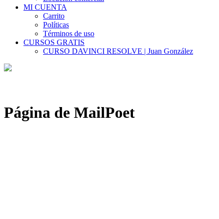
MI CUENTA
Carrito
Políticas
Términos de uso
CURSOS GRATIS
CURSO DAVINCI RESOLVE | Juan González
Página de MailPoet