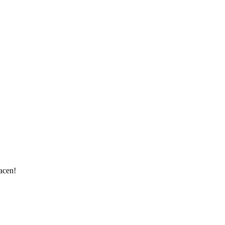
acen!