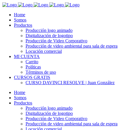
Home
Somos
Productos
Producción logo animado
Digitalización de logotipo
Producción de Video Corporativo
Producción de video ambiental para sala de espera
Locución comercial
MI CUENTA
Carrito
Políticas
Términos de uso
CURSOS GRATIS
CURSO DAVINCI RESOLVE | Juan González
Home
Somos
Productos
Producción logo animado
Digitalización de logotipo
Producción de Video Corporativo
Producción de video ambiental para sala de espera
Locución comercial